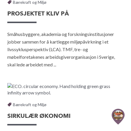
Bærekraft og Miljø
PROSJEKTET KLIV PÅ
Småhusbyggere, akademia og forskningsinstitusjoner
jobber sammen for å kartlegge miljøpåvirkning i et
livssyklusperspektiv (LCA). TMF, tre- og
møbelforetakenes arbeidsgiverorganisasjon i Sverige,
skal lede arbeidet med ...
Bærekraft og Miljø
SIRKULÆR ØKONOMI