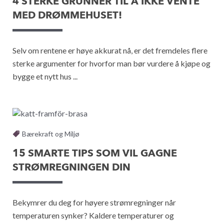
4 STERKE GRUNNER TIL Å IKKE VENTE
MED DRØMMEHUSET!
Selv om rentene er høye akkurat nå, er det fremdeles flere
sterke argumenter for hvorfor man bør vurdere å kjøpe og
bygge et nytt hus ...
Bærekraft og Miljø
15 SMARTE TIPS SOM VIL GAGNE
STRØMREGNINGEN DIN
Bekymrer du deg for høyere strømregninger når
temperaturen synker? Kaldere temperaturer og