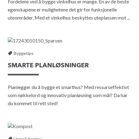
Fordelene ved å bygge vinkelhus er mange. En av de beste
egenskapene er mulighetene det gir for funksjonelle
uteområder. Med et vinkelhus beskyttes uteplassen mot ...
Byggetips
SMARTE PLANLØSNINGER
Planlegger du å bygge et smarthus? Med ressurseffektivt
som nøkkelord og innovativ planløsning som mål? Da har
du kommet til rett sted!
Hage/Uteplass