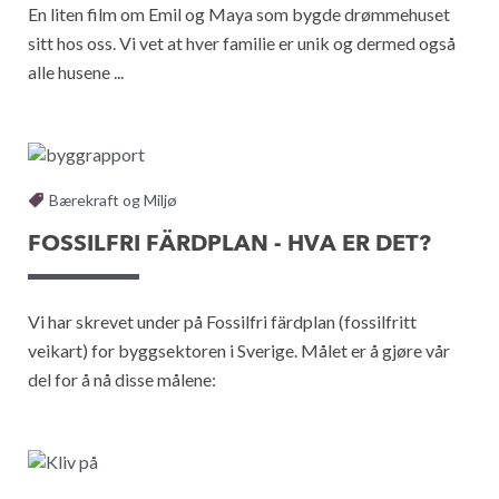
En liten film om Emil og Maya som bygde drømmehuset
sitt hos oss. Vi vet at hver familie er unik og dermed også
alle husene ...
Bærekraft og Miljø
FOSSILFRI FÄRDPLAN - HVA ER DET?
Vi har skrevet under på Fossilfri färdplan (fossilfritt
veikart) for byggsektoren i Sverige. Målet er å gjøre vår
del for å nå disse målene: