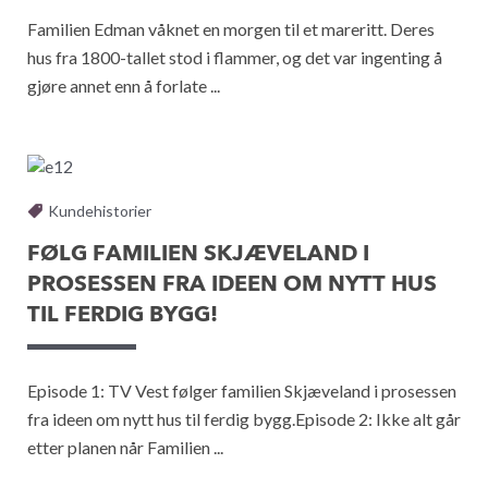
Familien Edman våknet en morgen til et mareritt. Deres
hus fra 1800-tallet stod i flammer, og det var ingenting å
gjøre annet enn å forlate ...
Kundehistorier
FØLG FAMILIEN SKJÆVELAND I
PROSESSEN FRA IDEEN OM NYTT HUS
TIL FERDIG BYGG!
Episode 1: TV Vest følger familien Skjæveland i prosessen
fra ideen om nytt hus til ferdig bygg.Episode 2: Ikke alt går
etter planen når Familien ...