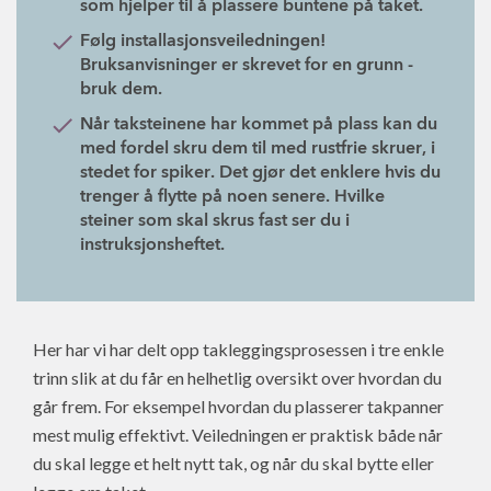
som hjelper til å plassere buntene på taket.
Følg installasjonsveiledningen!
Bruksanvisninger er skrevet for en grunn -
bruk dem.
Når taksteinene har kommet på plass kan du
med fordel skru dem til med rustfrie skruer, i
stedet for spiker. Det gjør det enklere hvis du
trenger å flytte på noen senere. Hvilke
steiner som skal skrus fast ser du i
instruksjonsheftet.
Her har vi har delt opp takleggingsprosessen i tre enkle
trinn slik at du får en helhetlig oversikt over hvordan du
går frem. For eksempel hvordan du plasserer takpanner
mest mulig effektivt. Veiledningen er praktisk både når
du skal legge et helt nytt tak, og når du skal bytte eller