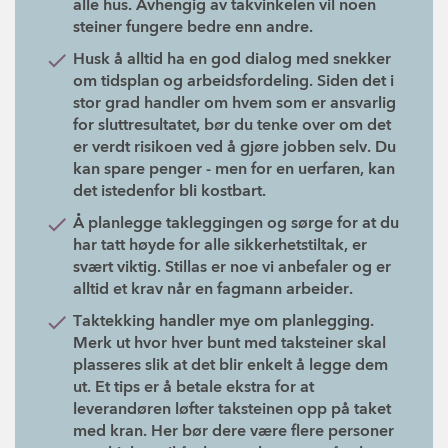
alle hus. Avhengig av takvinkelen vil noen
steiner fungere bedre enn andre.
Husk å alltid ha en god dialog med snekker
om tidsplan og arbeidsfordeling. Siden det i
stor grad handler om hvem som er ansvarlig
for sluttresultatet, bør du tenke over om det
er verdt risikoen ved å gjøre jobben selv. Du
kan spare penger - men for en uerfaren, kan
det istedenfor bli kostbart.
Å planlegge takleggingen og sørge for at du
har tatt høyde for alle sikkerhetstiltak, er
svært viktig. Stillas er noe vi anbefaler og er
alltid et krav når en fagmann arbeider.
Taktekking handler mye om planlegging.
Merk ut hvor hver bunt med taksteiner skal
plasseres slik at det blir enkelt å legge dem
ut. Et tips er å betale ekstra for at
leverandøren løfter taksteinen opp på taket
med kran. Her bør dere være flere personer