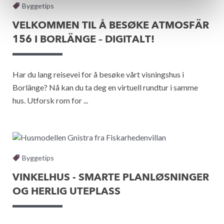
Byggetips
VELKOMMEN TIL Å BESØKE ATMOSFÄR
156 I BORLÄNGE – DIGITALT!
Har du lang reisevei for å besøke vårt visningshus i
Borlänge? Nå kan du ta deg en virtuell rundtur i samme
hus. Utforsk rom for ...
Byggetips
VINKELHUS - SMARTE PLANLØSNINGER
OG HERLIG UTEPLASS