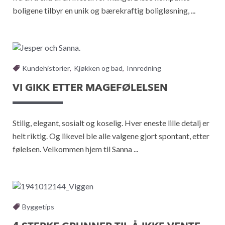
boligene tilbyr en unik og bærekraftig boligløsning, ...
Kundehistorier
,
Kjøkken og bad
,
Innredning
VI GIKK ETTER MAGEFØLELSEN
Stilig, elegant, sosialt og koselig. Hver eneste lille detalj er
helt riktig. Og likevel ble alle valgene gjort spontant, etter
følelsen. Velkommen hjem til Sanna ...
Byggetips