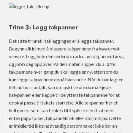
Trinn 3: Legg takpanner
Det siste trinnet i takleggingen er å legge takpanner.
Begynn alltid med å plassere takpannene fra høyre mot
venstre. Legg hele den nederste raden av takpanner først,
og jobb deg oppover. På den måten slipper du å løfte
takpannene hver gang du skal legge en ny, ettersom du
kan legge takpannene oppå hverandre. Når du har lagt en
hel rad horisontalt, kan du raskt se om du må kjøpe
halvpanner eller kappe til de ytterste takpannene for at
de skal passe til takets størrelse. Alle takpanner har et
hull øverst som kan brukes til å spikre dem fast med
enten pappspiker, takpannekrok eller stormklips. Dette
er imidlertid ikke nødvendig dersom taket ikke har en