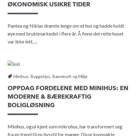
ØKONOMISK USIKRE TIDER
Pantea og Niklas drømte lenge om et hus og hadde holdt
øye med bruktmarkedet i flere år. Å finne det rette huset
var ikke lett, ...
Minihus
,
Byggetips
,
Bærekraft og Miljø
OPPDAG FORDELENE MED MINIHUS: EN
MODERNE & BÆREKRAFTIG
BOLIGLØSNING
Minihus, også kjent som mikrohus, har transformert seg
fra en trend til en livsstil for mange. Disse kompakte