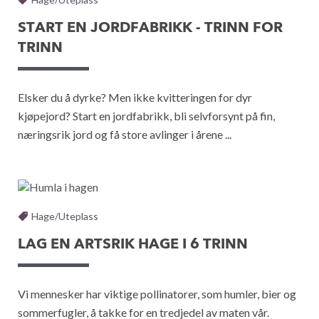
START EN JORDFABRIKK - TRINN FOR
TRINN
Elsker du å dyrke? Men ikke kvitteringen for dyr
kjøpejord? Start en jordfabrikk, bli selvforsynt på fin,
næringsrik jord og få store avlinger i årene ...
Hage/Uteplass
LAG EN ARTSRIK HAGE I 6 TRINN
Vi mennesker har viktige pollinatorer, som humler, bier og
sommerfugler, å takke for en tredjedel av maten vår.