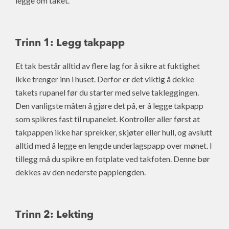
legge om taket.
Trinn 1: Legg takpapp
Et tak består alltid av flere lag for å sikre at fuktighet
ikke trenger inn i huset. Derfor er det viktig å dekke
takets rupanel før du starter med selve takleggingen.
Den vanligste måten å gjøre det på, er å legge takpapp
som spikres fast til rupanelet. Kontroller aller først at
takpappen ikke har sprekker, skjøter eller hull, og avslutt
alltid med å legge en lengde underlagspapp over mønet. I
tillegg må du spikre en fotplate ved takfoten. Denne bør
dekkes av den nederste papplengden.
Trinn 2: Lekting