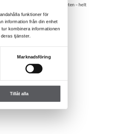
skarhedenvillan har denne muligheten – helt
stnadsfritt.
andahålla funktioner för
n information från din enhet
 tur kombinera informationen
deras tjänster.
Marknadsföring
Tillåt alla