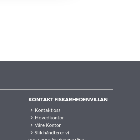
KONTAKT FISKARHEDENVILLAN
Kontakt oss
Hovedkontor
Våre Kontor
Slik håndterer vi
personopplysningene dine