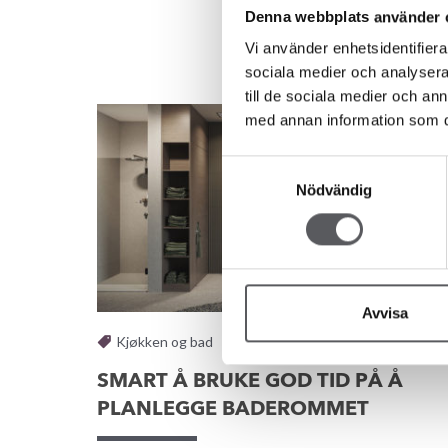
Denna webbplats använder 
Vi använder enhetsidentifierar
sociala medier och analysera 
till de sociala medier och a
med annan information som du 
Samtyckesval
Nödvändig
Avvisa
Kjøkken og bad
SMART Å BRUKE GOD TID PÅ Å
PLANLEGGE BADEROMMET