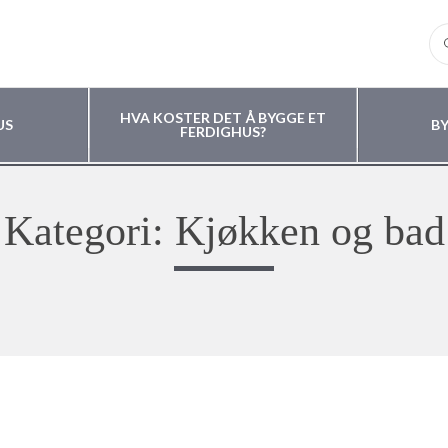
HVA KOSTER DET Å BYGGE ET
US
B
FERDIGHUS?
Kategori: Kjøkken og bad