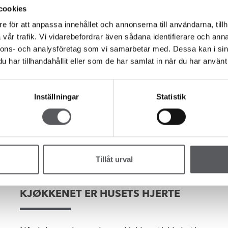
planlegge det litt bedre. ...
Fi
cookies
ko
e för att anpassa innehållet och annonserna till användarna, tillh
vår trafik. Vi vidarebefordrar även sådana identifierare och anna
nnons- och analysföretag som vi samarbetar med. Dessa kan i sin
har tillhandahållit eller som de har samlat in när du har använt 
Inställningar
Statistik
Tillåt urval
Kjøkken og bad
KJØKKENET ER HUSETS HJERTE