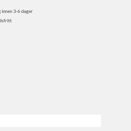
 innen 3-6 dager
sfritt