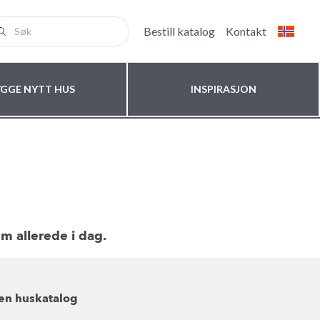
Bestill katalog
Kontakt
ETSBREV
YGGE NYTT HUS
INSPIRASJON
m allerede i dag.
 en huskatalog