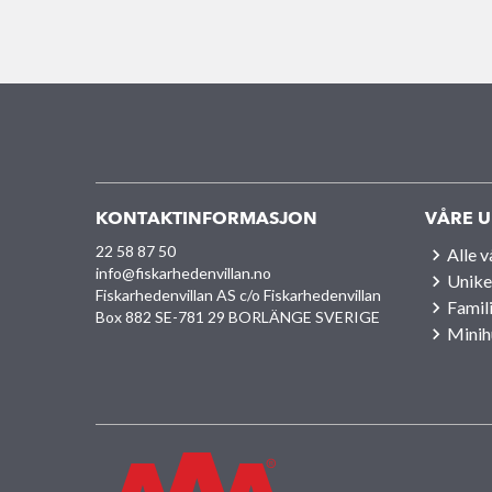
KONTAKTINFORMASJON
VÅRE U
22 58 87 50
Alle 
info@fiskarhedenvillan.no
Unike
Fiskarhedenvillan AS c/o Fiskarhedenvillan
Famil
Box 882 SE-781 29 BORLÄNGE SVERIGE
Minih