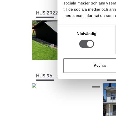
sociala medier och analysera 
till de sociala medier och a
131.5
m²
HUS 2022
HUS
med annan information som du 
Samtyckesval
Nödvändig
Avvisa
177
m²
HUS 96
HUS