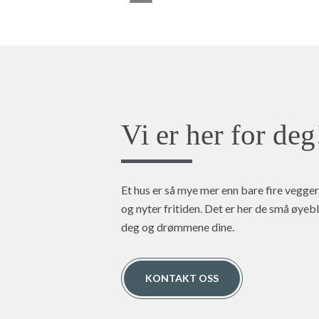
Vi er her for deg
Et hus er så mye mer enn bare fire vegger.
og nyter fritiden. Det er her de små øyebl
deg og drømmene dine.
KONTAKT OSS