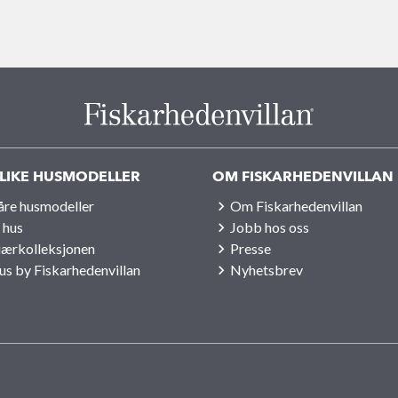
LIKE HUSMODELLER
OM FISKARHEDENVILLAN
våre husmodeller
Om Fiskarhedenvillan
 hus
Jobb hos oss
iærkolleksjonen
Presse
us by Fiskarhedenvillan
Nyhetsbrev