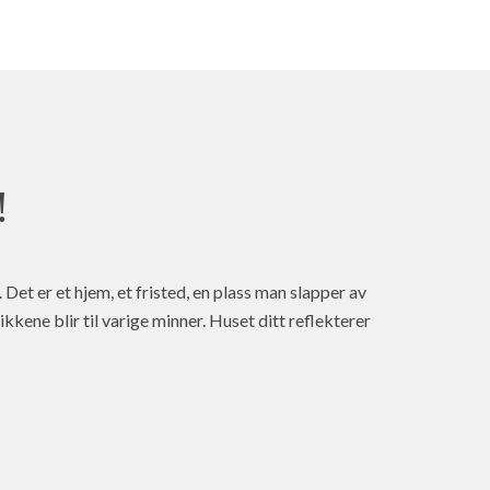
!
 Det er et hjem, et fristed, en plass man slapper av
ikkene blir til varige minner. Huset ditt reflekterer