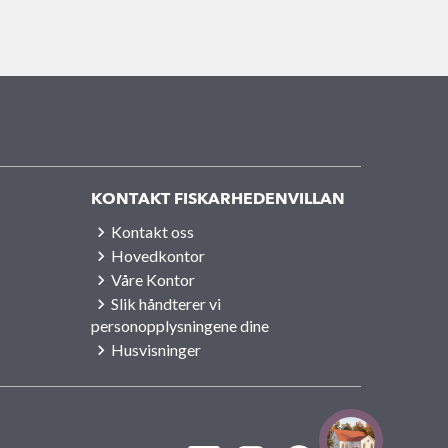
KONTAKT FISKARHEDENVILLAN
Kontakt oss
Hovedkontor
Våre Kontor
Slik håndterer vi
personopplysningene dine
Husvisninger