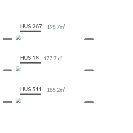
198.7
m²
HUS 267
177.7
m²
HUS 18
185.2
m²
HUS 511