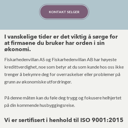
KONTAKT SELGER
I vanskelige tider er det viktig å sørge for
at firmaene du bruker har orden i sin
økonomi.
Fiskarhedenvillan AS og Fiskarhedenvillan AB har høyeste
kredittverdighet, noe som betyr at du som kunde hos oss ikke
trenger å bekymre deg for overraskelser eller problemer på
grunn av økonomiske utfordringer.
På denne måten kan du føle deg trygg og fokusere helhjertet
på din kommende husbyggingsreise.
Vi er sertifisert i henhold til ISO 9001:2015