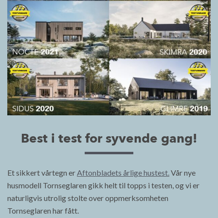
Best i test for syvende gang!
Et sikkert vårtegn er
Aftonbladets årlige hustest.
Vår nye
husmodell Tornseglaren gikk helt til topps i testen, og vi er
naturligvis utrolig stolte over oppmerksomheten
Tornseglaren har fått.