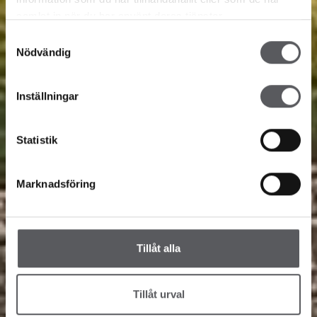
samlat in när du har använt deras tjänster.
Samtyckesval
Nödvändig
Inställningar
Statistik
Marknadsföring
Tillåt alla
Tillåt urval