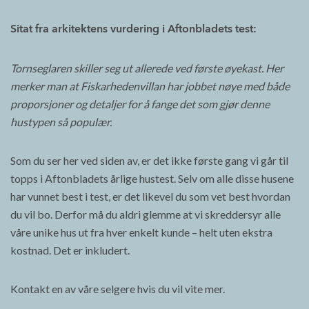
Sitat fra arkitektens vurdering i Aftonbladets test:
Tornseglaren skiller seg ut allerede ved første øyekast. Her
merker man at Fiskarhedenvillan har jobbet nøye med både
proporsjoner og detaljer for å fange det som gjør denne
hustypen så populær.
Som du ser her ved siden av, er det ikke første gang vi går til
topps i Aftonbladets årlige hustest. Selv om alle disse husene
har vunnet best i test, er det likevel du som vet best hvordan
du vil bo. Derfor må du aldri glemme at vi skreddersyr alle
våre unike hus ut fra hver enkelt kunde – helt uten ekstra
kostnad. Det er inkludert.
Kontakt en av våre selgere hvis du vil vite mer.