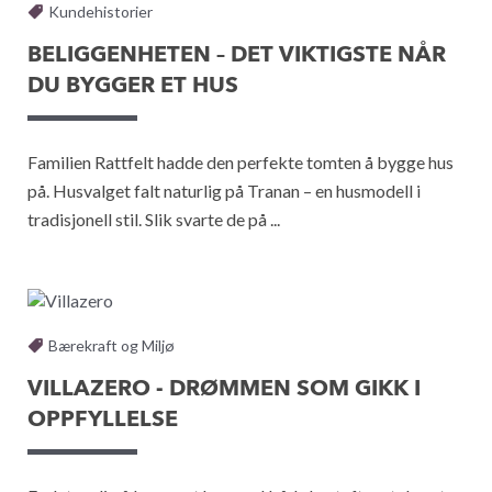
Kundehistorier
BELIGGENHETEN – DET VIKTIGSTE NÅR
DU BYGGER ET HUS
Familien Rattfelt hadde den perfekte tomten å bygge hus
på. Husvalget falt naturlig på Tranan – en husmodell i
tradisjonell stil. Slik svarte de på ...
Bærekraft og Miljø
VILLAZERO - DRØMMEN SOM GIKK I
OPPFYLLELSE