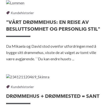
Kundehistorier
"VÅRT DRØMMEHUS: EN REISE AV
BESLUTTSOMHET OG PERSONLIG STIL"
Da Mikaela og David stod ovenfor utfordringen med å
bygge sitt drømmehus, visste de at valget av tomt ville
være avgjørende. ``Du kan endre husets ...
Kundehistorier
DRØMMEHUS + DRØMMESTED = SANT