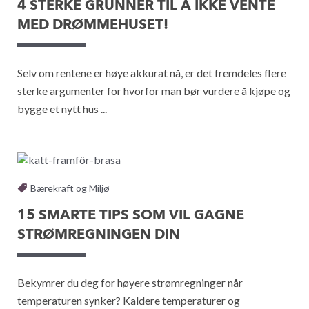
4 STERKE GRUNNER TIL Å IKKE VENTE
MED DRØMMEHUSET!
Selv om rentene er høye akkurat nå, er det fremdeles flere
sterke argumenter for hvorfor man bør vurdere å kjøpe og
bygge et nytt hus ...
Bærekraft og Miljø
15 SMARTE TIPS SOM VIL GAGNE
STRØMREGNINGEN DIN
Bekymrer du deg for høyere strømregninger når
temperaturen synker? Kaldere temperaturer og