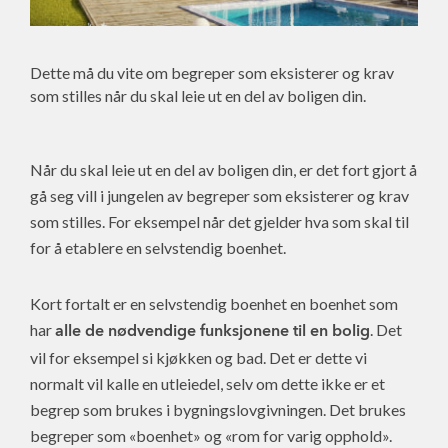
Dette må du vite om begreper som eksisterer og krav
som stilles når du skal leie ut en del av boligen din.
Når du skal leie ut en del av boligen din, er det fort gjort å
gå seg vill i jungelen av begreper som eksisterer og krav
som stilles. For eksempel når det gjelder hva som skal til
for å etablere en selvstendig boenhet.
Kort fortalt er en selvstendig boenhet en boenhet som
har
. Det
alle de nødvendige funksjonene til en bolig
vil for eksempel si kjøkken og bad. Det er dette vi
normalt vil kalle en utleiedel, selv om dette ikke er et
begrep som brukes i bygningslovgivningen. Det brukes
begreper som «boenhet» og «rom for varig opphold».