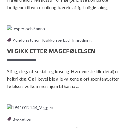
boligene tilbyr en unik og bærekraftig boligløsning, ...
Kundehistorier
,
Kjøkken og bad
,
Innredning
VI GIKK ETTER MAGEFØLELSEN
Stilig, elegant, sosialt og koselig. Hver eneste lille detalj er
helt riktig. Og likevel ble alle valgene gjort spontant, etter
følelsen. Velkommen hjem til Sanna ...
Byggetips