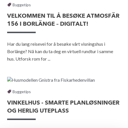
Byggetips
VELKOMMEN TIL Å BESØKE ATMOSFÄR
156 I BORLÄNGE – DIGITALT!
Har du lang reisevei for å besøke vårt visningshus i
Borlänge? Nå kan du ta deg en virtuell rundtur i samme
hus. Utforsk rom for ...
Byggetips
VINKELHUS - SMARTE PLANLØSNINGER
OG HERLIG UTEPLASS