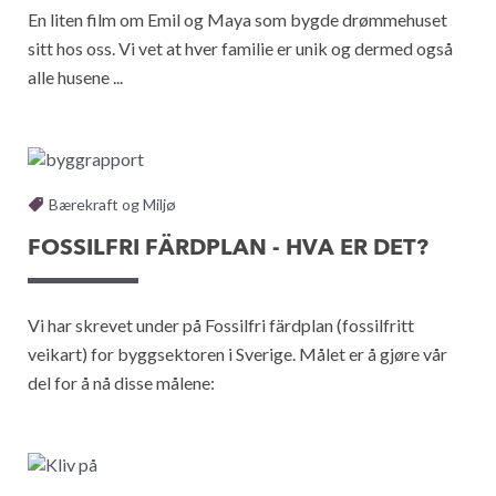
En liten film om Emil og Maya som bygde drømmehuset
sitt hos oss. Vi vet at hver familie er unik og dermed også
alle husene ...
Bærekraft og Miljø
FOSSILFRI FÄRDPLAN - HVA ER DET?
Vi har skrevet under på Fossilfri färdplan (fossilfritt
veikart) for byggsektoren i Sverige. Målet er å gjøre vår
del for å nå disse målene: