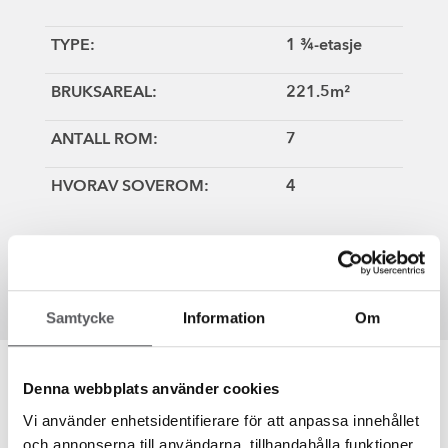
TYPE:
1 ¾-etasje
BRUKSAREAL:
221.5m²
ANTALL ROM:
7
HVORAV SOVEROM:
4
LES MER OM HUSMODELLEN SPOVEN
Samtycke
Information
Om
Denna webbplats använder cookies
Vi använder enhetsidentifierare för att anpassa innehållet
SPOVEN
och annonserna till användarna, tillhandahålla funktioner