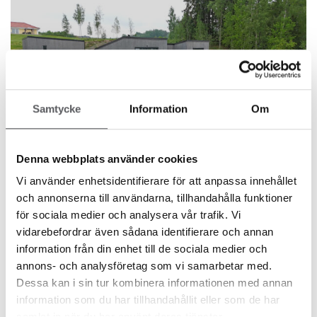
Samtycke
Information
Om
Denna webbplats använder cookies
Vi använder enhetsidentifierare för att anpassa innehållet
och annonserna till användarna, tillhandahålla funktioner
Lignende hus
för sociala medier och analysera vår trafik. Vi
vidarebefordrar även sådana identifierare och annan
information från din enhet till de sociala medier och
annons- och analysföretag som vi samarbetar med.
HUS 994
Dessa kan i sin tur kombinera informationen med annan
156.2
m²
information som du har tillhandahållit eller som de har
samlat in när du har använt deras tjänster.