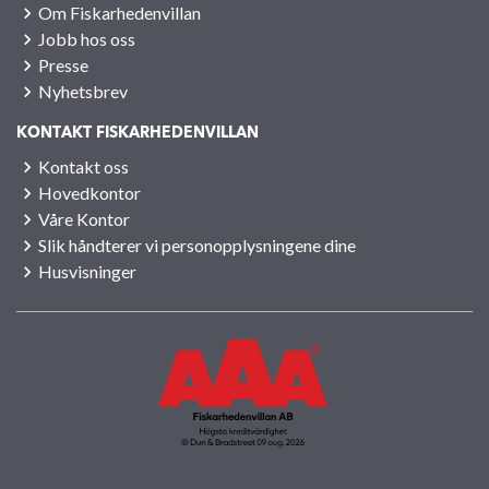
Om Fiskarhedenvillan
Jobb hos oss
Presse
Nyhetsbrev
KONTAKT FISKARHEDENVILLAN
Kontakt oss
Hovedkontor
Våre Kontor
Slik håndterer vi personopplysningene dine
Husvisninger