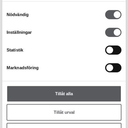
Samtyckesval
Nödvändig
Inställningar
Statistik
Marknadsföring
Tillåt alla
Tillåt urval
Vi er her for deg!