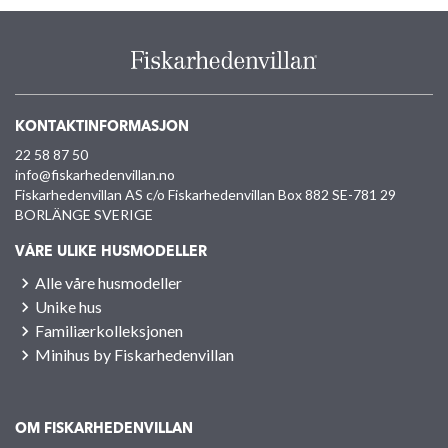
KONTAKTINFORMASJON
22 58 87 50
info@fiskarhedenvillan.no
Fiskarhedenvillan AS c/o Fiskarhedenvillan Box 882 SE-781 29
BORLÄNGE SVERIGE
VÅRE ULIKE HUSMODELLER
Alle våre husmodeller
Unike hus
Familiærkolleksjonen
Minihus by Fiskarhedenvillan
OM FISKARHEDENVILLAN