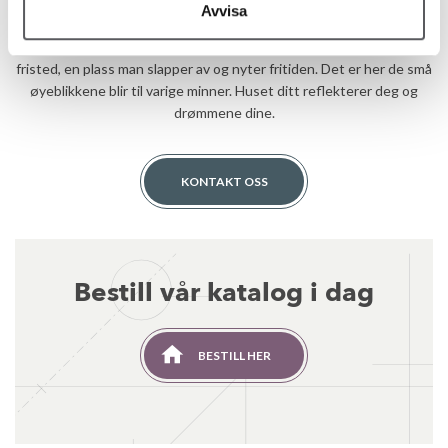
Avvisa
Et hus er så mye mer enn bare fire vegger. Det er et hjem, et
fristed, en plass man slapper av og nyter fritiden. Det er her de små
øyeblikkene blir til varige minner. Huset ditt reflekterer deg og
drømmene dine.
KONTAKT OSS
Bestill vår katalog i dag
BESTILL HER