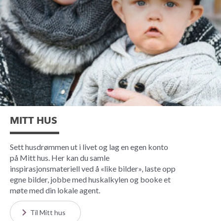
MITT HUS
Sett husdrømmen ut i livet og lag en egen konto
på Mitt hus. Her kan du samle
inspirasjonsmateriell ved å «like bilder», laste opp
egne bilder, jobbe med huskalkylen og booke et
møte med din lokale agent.
Til Mitt hus