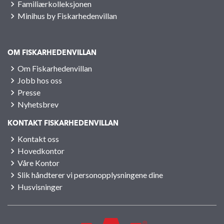
Familiærkolleksjonen
Minihus by Fiskarhedenvillan
OM FISKARHEDENVILLAN
Om Fiskarhedenvillan
Jobb hos oss
Presse
Nyhetsbrev
KONTAKT FISKARHEDENVILLAN
Kontakt oss
Hovedkontor
Våre Kontor
Slik håndterer vi personopplysningene dine
Husvisninger