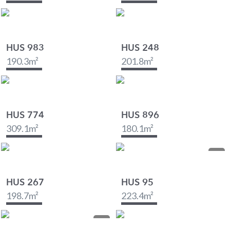
HUS 983
HUS 248
190.3
m²
201.8
m²
HUS 774
HUS 896
309.1
m²
180.1
m²
HUS 267
HUS 95
198.7
m²
223.4
m²