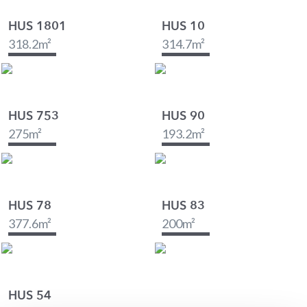
HUS 1801
HUS 10
318.2
m²
314.7
m²
HUS 753
HUS 90
275
m²
193.2
m²
HUS 78
HUS 83
377.6
m²
200
m²
HUS 54