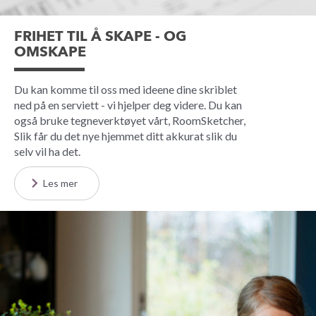
FRIHET TIL Å SKAPE - OG
OMSKAPE
Du kan komme til oss med ideene dine skriblet
ned på en serviett - vi hjelper deg videre. Du kan
også bruke tegneverktøyet vårt, RoomSketcher,
Slik får du det nye hjemmet ditt akkurat slik du
selv vil ha det.
Les mer