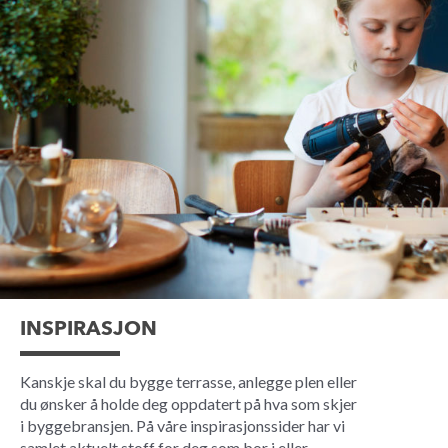
INSPIRASJON
Kanskje skal du bygge terrasse, anlegge plen eller
du ønsker å holde deg oppdatert på hva som skjer
i byggebransjen. På våre inspirasjonssider har vi
samlet aktuelt stoff for deg som bor i eller