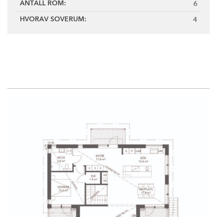
6
ANTALL ROM:
4
HVORAV SOVERUM: