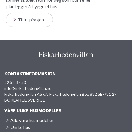
planlegger å bygge et hus.
Til Inspirasjon
KONTAKTINFORMASJON
22 58 87 50
info@fiskarhedenvillan.no
Fiskarhedenvillan AS c/o Fiskarhedenvillan Box 882 SE-781 29
BORLÄNGE SVERIGE
VÅRE ULIKE HUSMODELLER
Alle våre husmodeller
Unike hus