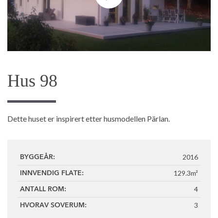
Hus 98
Dette huset er inspirert etter husmodellen Pärlan.
2016
BYGGEÅR:
129.3m²
INNVENDIG FLATE:
4
ANTALL ROM:
3
HVORAV SOVERUM: