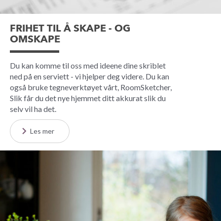
FRIHET TIL Å SKAPE - OG
OMSKAPE
Du kan komme til oss med ideene dine skriblet
ned på en serviett - vi hjelper deg videre. Du kan
også bruke tegneverktøyet vårt, RoomSketcher,
Slik får du det nye hjemmet ditt akkurat slik du
selv vil ha det.
Les mer