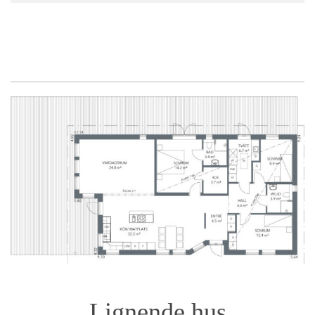
Lignende hus