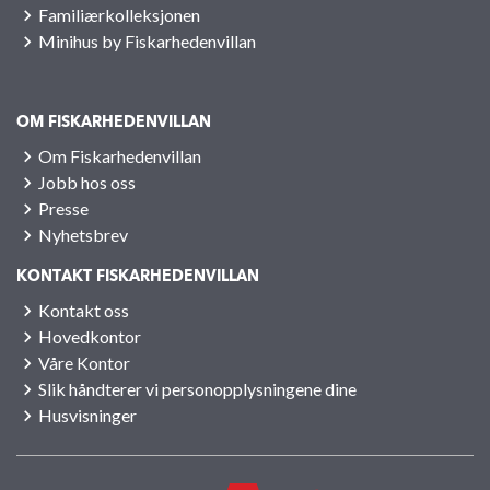
Familiærkolleksjonen
Minihus by Fiskarhedenvillan
OM FISKARHEDENVILLAN
Om Fiskarhedenvillan
Jobb hos oss
Presse
Nyhetsbrev
KONTAKT FISKARHEDENVILLAN
Kontakt oss
Hovedkontor
Våre Kontor
Slik håndterer vi personopplysningene dine
Husvisninger