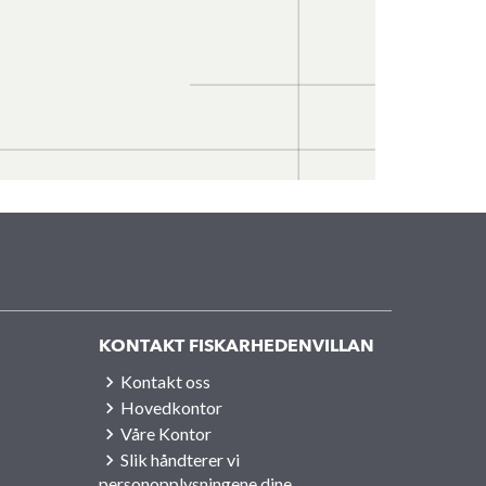
KONTAKT FISKARHEDENVILLAN
Kontakt oss
Hovedkontor
Våre Kontor
Slik håndterer vi
personopplysningene dine