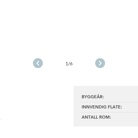
1
/6
BYGGEÅR:
INNVENDIG FLATE:
.
ANTALL ROM: