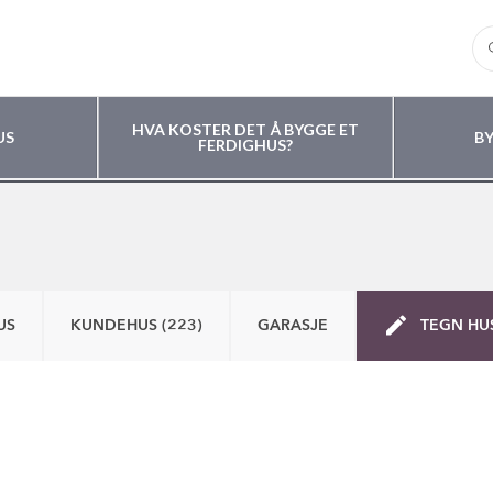
HVA KOSTER DET Å BYGGE ET
US
B
FERDIGHUS?
US
KUNDEHUS (223)
GARASJE
TEGN HU