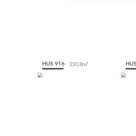
220.8
m²
HUS 916
HUS