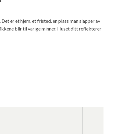
 Det er et hjem, et fristed, en plass man slapper av
ikkene blir til varige minner. Huset ditt reflekterer