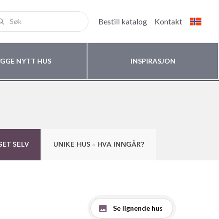
Bestill katalog
Kontakt
YGGE NYTT HUS
INSPIRASJON
SET SELV
UNIKE HUS – HVA INNGÅR?
Se lignende hus