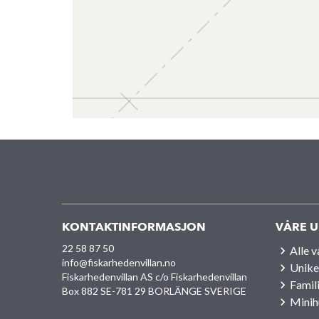
KONTAKTINFORMASJON
VÅRE U
22 58 87 50
Alle 
info@fiskarhedenvillan.no
Unike
Fiskarhedenvillan AS c/o Fiskarhedenvillan
Famil
Box 882 SE-781 29 BORLÄNGE SVERIGE
Minih