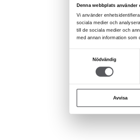
Denna webbplats använder 
Vi använder enhetsidentifierar
sociala medier och analysera 
till de sociala medier och a
med annan information som du 
Samtyckesval
Nödvändig
Avvisa