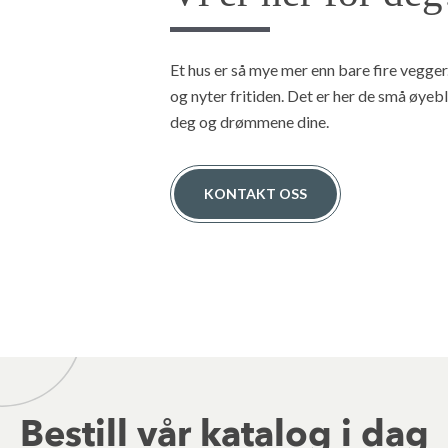
Et hus er så mye mer enn bare fire vegger.
og nyter fritiden. Det er her de små øyebl
deg og drømmene dine.
KONTAKT OSS
Bestill vår katalog i dag