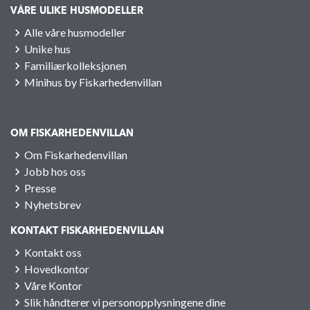
VÅRE ULIKE HUSMODELLER
Alle våre husmodeller
Unike hus
Familiærkolleksjonen
Minihus by Fiskarhedenvillan
OM FISKARHEDENVILLAN
Om Fiskarhedenvillan
Jobb hos oss
Presse
Nyhetsbrev
KONTAKT FISKARHEDENVILLAN
Kontakt oss
Hovedkontor
Våre Kontor
Slik håndterer vi personopplysningene dine