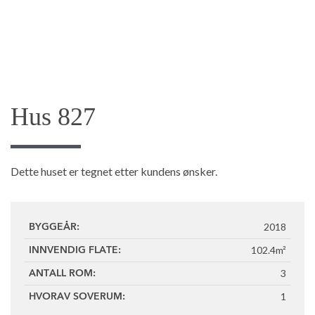
Hus 827
Dette huset er tegnet etter kundens ønsker.
2018
BYGGEÅR:
102.4m²
INNVENDIG FLATE:
3
ANTALL ROM:
1
HVORAV SOVERUM: