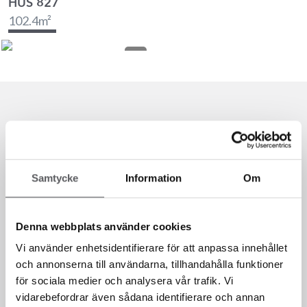
HUS 827
102.4
m²
Samtycke
Information
Om
Denna webbplats använder cookies
Vi använder enhetsidentifierare för att anpassa innehållet
och annonserna till användarna, tillhandahålla funktioner
Vi er her for deg!
för sociala medier och analysera vår trafik. Vi
vidarebefordrar även sådana identifierare och annan