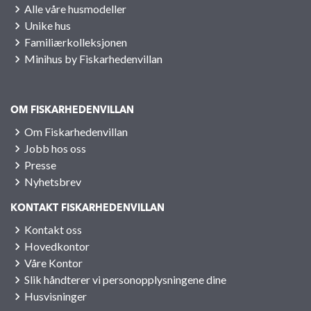
Alle våre husmodeller
Unike hus
Familiærkolleksjonen
Minihus by Fiskarhedenvillan
OM FISKARHEDENVILLAN
Om Fiskarhedenvillan
Jobb hos oss
Presse
Nyhetsbrev
KONTAKT FISKARHEDENVILLAN
Kontakt oss
Hovedkontor
Våre Kontor
Slik håndterer vi personopplysningene dine
Husvisninger