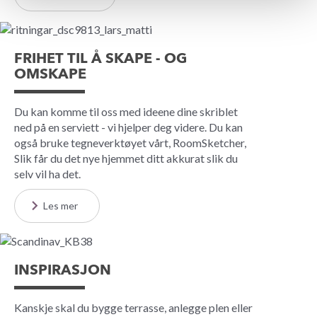
FRIHET TIL Å SKAPE - OG
OMSKAPE
Du kan komme til oss med ideene dine skriblet
ned på en serviett - vi hjelper deg videre. Du kan
også bruke tegneverktøyet vårt, RoomSketcher,
Slik får du det nye hjemmet ditt akkurat slik du
selv vil ha det.
Les mer
INSPIRASJON
Kanskje skal du bygge terrasse, anlegge plen eller