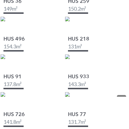
HUS 36
HUS 259
149
m²
150.2
m²
HUS 496
HUS 218
154.3
m²
131
m²
HUS 91
HUS 933
137.8
m²
143.3
m²
HUS 726
HUS 77
141.8
m²
131.7
m²