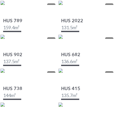
HUS 789
HUS 2022
159.4
m²
131.5
m²
HUS 902
HUS 682
137.5
m²
136.6
m²
HUS 738
HUS 415
144
m²
135.7
m²