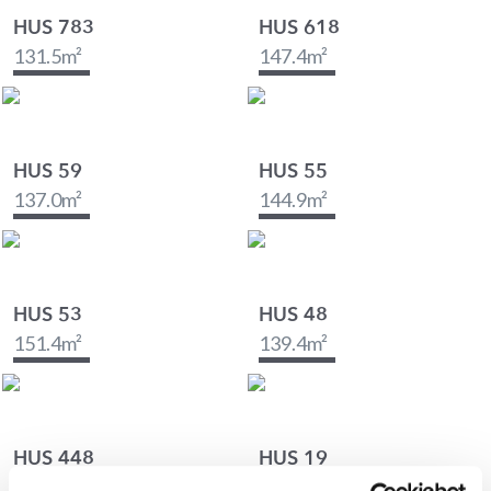
HUS 783
HUS 618
131.5
m²
147.4
m²
HUS 59
HUS 55
137.0
m²
144.9
m²
HUS 53
HUS 48
151.4
m²
139.4
m²
HUS 448
HUS 19
142.7
m²
152.6
m²