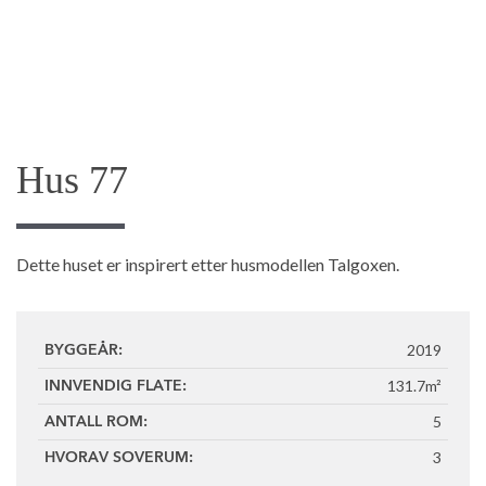
Hus 77
Dette huset er inspirert etter husmodellen Talgoxen.
2019
BYGGEÅR:
131.7m²
INNVENDIG FLATE:
5
ANTALL ROM:
3
HVORAV SOVERUM: