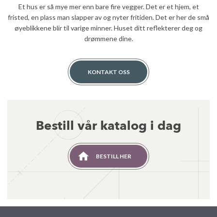
Et hus er så mye mer enn bare fire vegger. Det er et hjem, et
fristed, en plass man slapper av og nyter fritiden. Det er her de små
øyeblikkene blir til varige minner. Huset ditt reflekterer deg og
drømmene dine.
KONTAKT OSS
Bestill vår katalog i dag
BESTILL HER