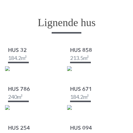
Lignende hus
HUS 32
HUS 858
184.2
m²
213.5
m²
HUS 786
HUS 671
240
m²
184.2
m²
HUS 254
HUS 094