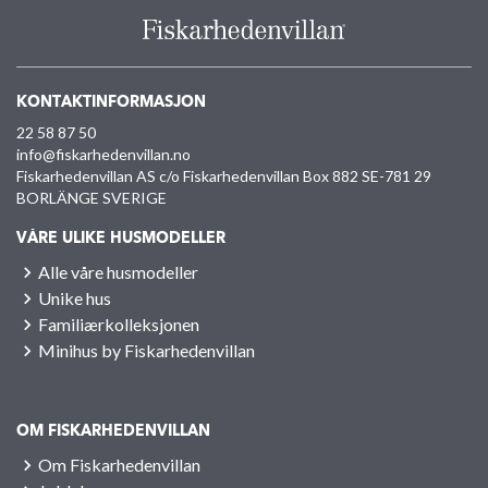
KONTAKTINFORMASJON
22 58 87 50
info@fiskarhedenvillan.no
Fiskarhedenvillan AS c/o Fiskarhedenvillan Box 882 SE-781 29
BORLÄNGE SVERIGE
VÅRE ULIKE HUSMODELLER
Alle våre husmodeller
Unike hus
Familiærkolleksjonen
Minihus by Fiskarhedenvillan
OM FISKARHEDENVILLAN
Om Fiskarhedenvillan