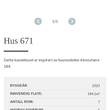
1
/5
Hus 671
Dette kundehuset er inspirert av husmodellen Atmosfære
184.
2023
BYGGEÅR:
184.2m²
INNVENDIG FLATE:
7
ANTALL ROM:
5