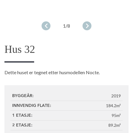
1
/8
Hus 32
Dette huset er tegnet etter husmodellen Nocte.
2019
BYGGEÅR:
184.2m²
INNVENDIG FLATE:
95m²
1 ETASJE:
89.2m²
2 ETASJE: