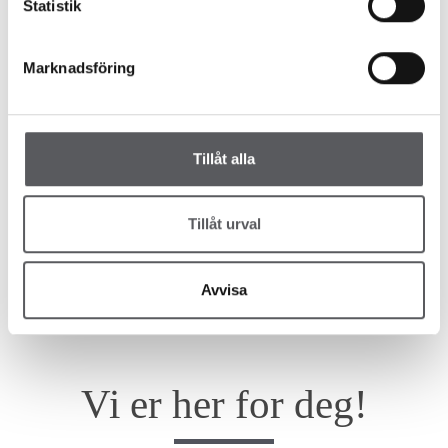
Statistik
HUS 54
219
m²
Marknadsföring
Tillåt alla
Tillåt urval
Avvisa
Vi er her for deg!