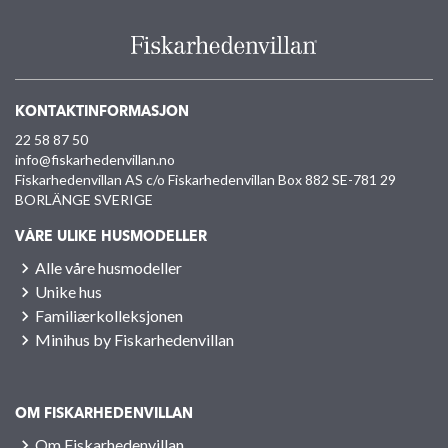
KONTAKTINFORMASJON
22 58 87 50
info@fiskarhedenvillan.no
Fiskarhedenvillan AS c/o Fiskarhedenvillan Box 882 SE-781 29
BORLÄNGE SVERIGE
VÅRE ULIKE HUSMODELLER
Alle våre husmodeller
Unike hus
Familiærkolleksjonen
Minihus by Fiskarhedenvillan
OM FISKARHEDENVILLAN
Om Fiskarhedenvillan