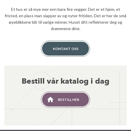
Et hus er så mye mer enn bare fire vegger. Det er et hjem, et
fristed, en plass man slapper av og nyter fritiden. Det er her de små
øyeblikkene blir til varige minner. Huset ditt reflekterer deg og
drømmene dine.
KONTAKT OSS
Bestill vår katalog i dag
BESTILL HER