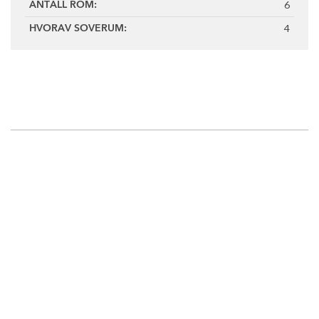
6
ANTALL ROM:
4
HVORAV SOVERUM: