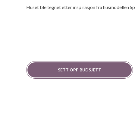
Huset ble tegnet etter inspirasjon fra husmodellen S
SETT OPP BUDSJETT