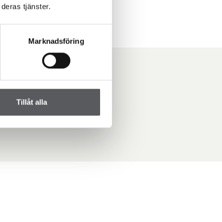
deras tjänster.
Marknadsföring
er
Tillåt alla