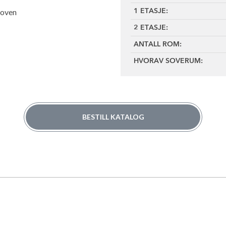
poven
1 ETASJE:
2 ETASJE:
ANTALL ROM:
HVORAV SOVERUM:
BESTILL KATALOG