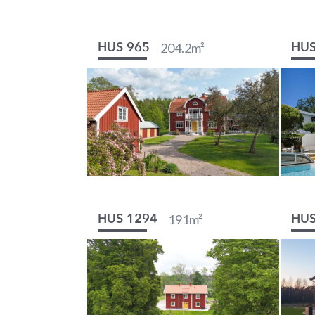
204.2
m²
HUS 965
HUS
191
m²
HUS 1294
HUS