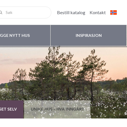
Bestill katalog
Kontakt
YGGE NYTT HUS
INSPIRASJON
SET SELV
UNIKE HUS – HVA INNGÅR?