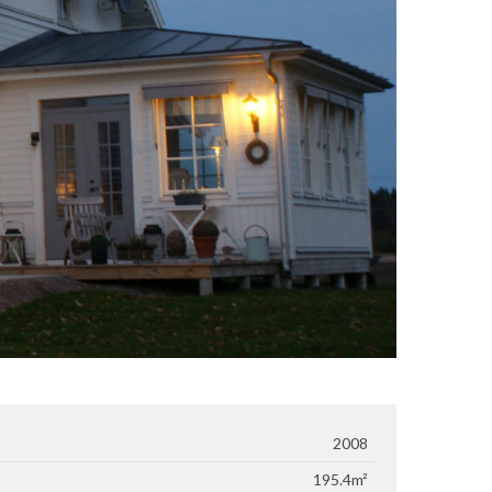
2008
195.4m²