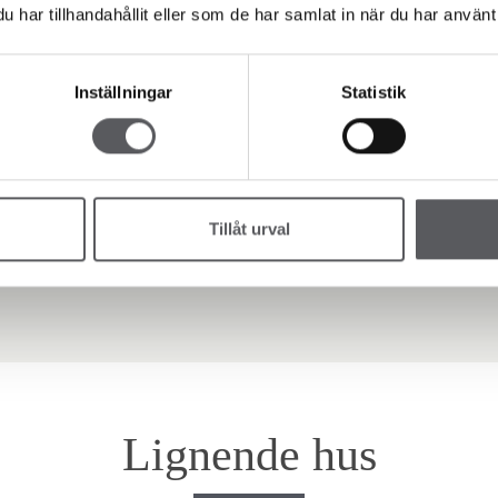
har tillhandahållit eller som de har samlat in när du har använt 
1
/2
Inställningar
Statistik
Kommentar
Tillåt urval
Lignende hus