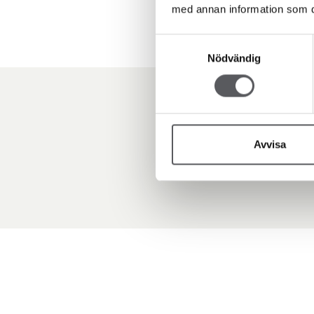
med annan information som du 
Samtyckesval
Nödvändig
Avvisa