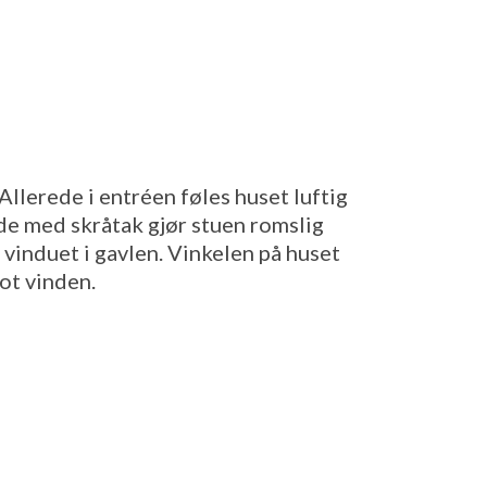
Allerede i entréen føles huset luftig
yde med skråtak gjør stuen romslig
 vinduet i gavlen. Vinkelen på huset
mot vinden.