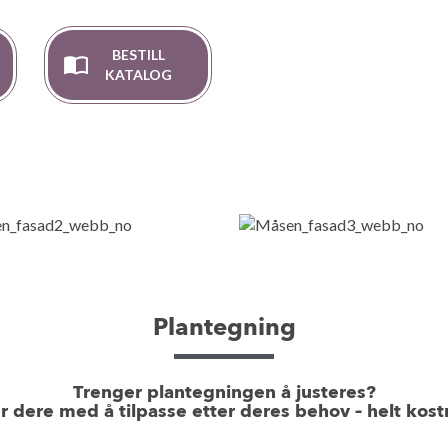
BESTILL
KATALOG
Plantegning
Trenger plantegningen å justeres?
er dere med å tilpasse etter deres behov – helt kostn