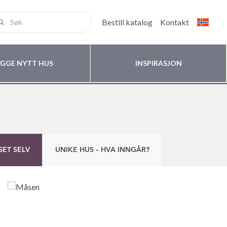
Bestill katalog
Kontakt
YGGE NYTT HUS
INSPIRASJON
SET SELV
UNIKE HUS – HVA INNGÅR?