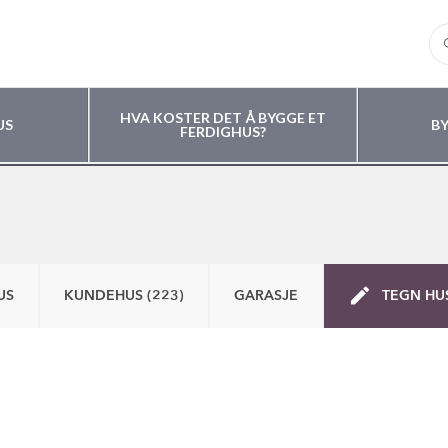
HVA KOSTER DET Å BYGGE ET
US
B
FERDIGHUS?
US
KUNDEHUS (223)
GARASJE
TEGN HU