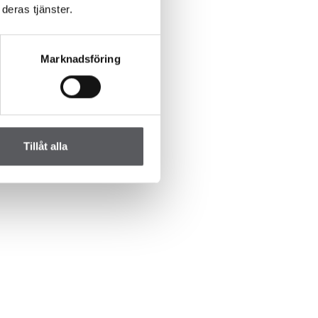
deras tjänster.
Marknadsföring
Tillåt alla