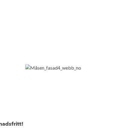
adsfritt!