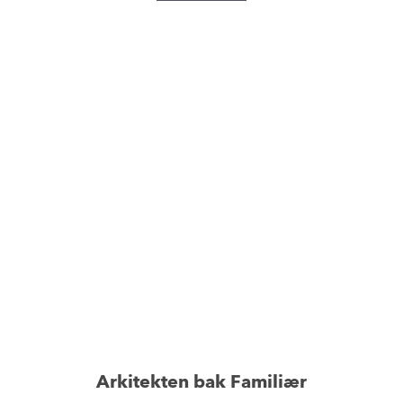
Arkitekten bak Familiær