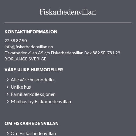
KONTAKTINFORMASJON
22 58 87 50
info@fiskarhedenvillan.no
Fiskarhedenvillan AS c/o Fiskarhedenvillan Box 882 SE-781 29
BORLÄNGE SVERIGE
VÅRE ULIKE HUSMODELLER
Alle våre husmodeller
Unike hus
Familiærkolleksjonen
Minihus by Fiskarhedenvillan
OM FISKARHEDENVILLAN
Om Fiskarhedenvillan