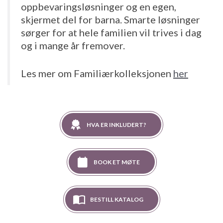
oppbevaringsløsninger og en egen,
skjermet del for barna. Smarte løsninger
sørger for at hele familien vil trives i dag
og i mange år fremover.
Les mer om Familiærkolleksjonen
her
HVA ER INKLUDERT?
BOOK ET MØTE
BESTILL KATALOG