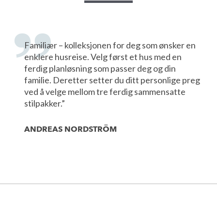
Familiær – kolleksjonen for deg som ønsker en
enklere husreise. Velg først et hus med en
ferdig planløsning som passer deg og din
familie. Deretter setter du ditt personlige preg
ved å velge mellom tre ferdig sammensatte
stilpakker.”
ANDREAS NORDSTRÖM