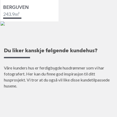
BERGUVEN
243.9
m²
Du liker kanskje følgende kundehus?
Våre kunders hus er ferdigbygde husdrømmer som vi har
fotografert. Her kan du finne god inspirasjon til ditt
husprosjekt. Vi tror at du også vil like disse kundetilpassede
husene.