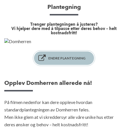
Plantegning
Trenger plantegningen å justeres?
Vi hjelper dere med å tilpasse etter deres behov – helt
kostnadsfritt!
ENDRE PLANTEGNING
Opplev Domherren allerede nå!
På filmen nedenfor kan dere oppleve hvordan
standardplantegningen av Domherren føles.
Men ikke glem at vi skreddersyr alle våre unike hus etter
deres ønsker og behov – helt kostnadsfritt!