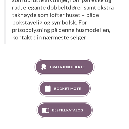
rad, elegante dobbeltdører samt ekstra
takhøyde som løfter huset – både
bokstavelig og symbolsk. For
prisopplysning på denne husmodellen,
kontakt din nærmeste selger
HVA ER INKLUDERT?
BOOK ET MØTE
BESTILL KATALOG