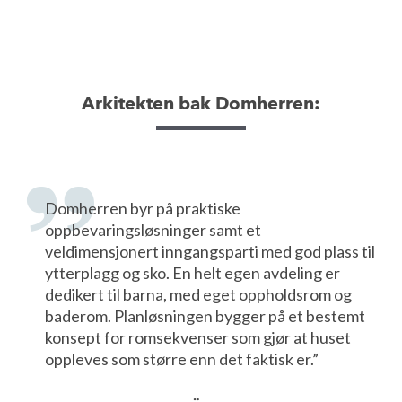
Arkitekten bak Domherren:
Domherren byr på praktiske
oppbevaringsløsninger samt et
veldimensjonert inngangsparti med god plass til
ytterplagg og sko. En helt egen avdeling er
dedikert til barna, med eget oppholdsrom og
baderom. Planløsningen bygger på et bestemt
konsept for romsekvenser som gjør at huset
oppleves som større enn det faktisk er.”