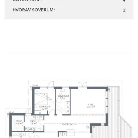
ANTALL ROM:
3
HVORAV SOVERUM: