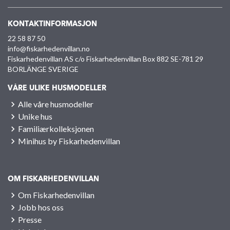
KONTAKTINFORMASJON
22 58 87 50
info@fiskarhedenvillan.no
Fiskarhedenvillan AS c/o Fiskarhedenvillan Box 882 SE-781 29
BORLÄNGE SVERIGE
VÅRE ULIKE HUSMODELLER
Alle våre husmodeller
Unike hus
Familiærkolleksjonen
Minihus by Fiskarhedenvillan
OM FISKARHEDENVILLAN
Om Fiskarhedenvillan
Jobb hos oss
Presse