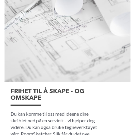
FRIHET TIL Å SKAPE - OG
OMSKAPE
Du kan komme til oss med ideene dine
skriblet ned på en serviett - vi hjelper deg
videre. Du kan også bruke tegneverktøyet
vårt, RoomSketcher, Slik får du det nye