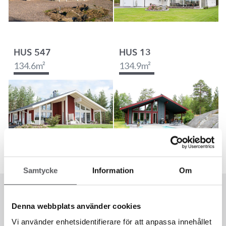
HUS 547
HUS 13
134.6
m²
134.9
m²
Samtycke
Information
Om
Denna webbplats använder cookies
Vi använder enhetsidentifierare för att anpassa innehållet