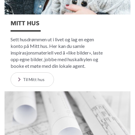
MITT HUS
Sett husdrømmen ut i livet og lag en egen
konto på Mitt hus. Her kan du samle
inspirasjonsmateriell ved å «like bilder», laste
opp egne bilder, jobbe med huskalkylen og
booke et møte med din lokale agent.
Til Mitt hus