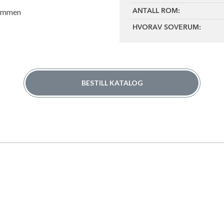
Lommen
ANTALL ROM:
HVORAV SOVERUM:
BESTILL KATALOG