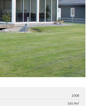
2008
165.9m²