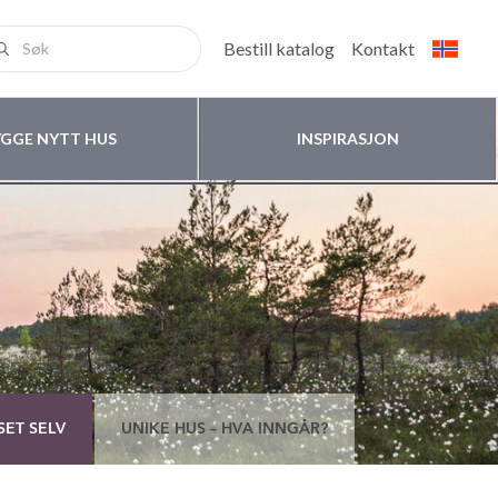
Bestill katalog
Kontakt
YGGE NYTT HUS
INSPIRASJON
SET SELV
UNIKE HUS – HVA INNGÅR?