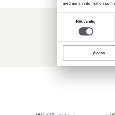
med annan information som du 
Samtyckesval
Nödvändig
Avvisa