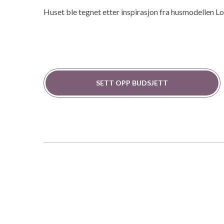
Huset ble tegnet etter inspirasjon fra husmodellen 
SETT OPP BUDSJETT