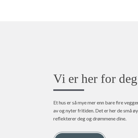
Vi er her for deg
Et hus er så mye mer enn bare fire vegger.
av og nyter fritiden. Det er her de små øy
reflekterer deg og drømmene dine.