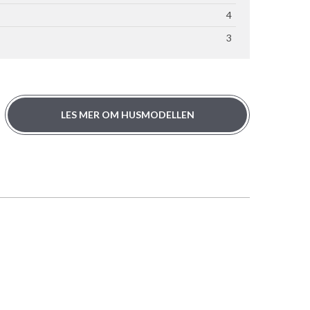
4
3
LES MER OM HUSMODELLEN