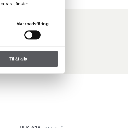
deras tjänster.
Marknadsföring
er
Tillåt alla