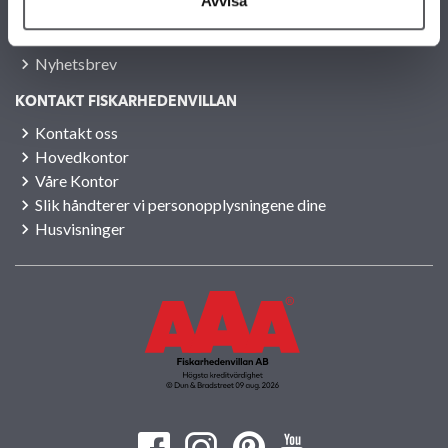
Avvisa
Jobb hos oss
Presse
Nyhetsbrev
KONTAKT FISKARHEDENVILLAN
Kontakt oss
Hovedkontor
Våre Kontor
Slik håndterer vi personopplysningene dine
Husvisninger