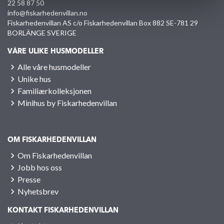
22 58 87 50
info@fiskarhedenvillan.no
Fiskarhedenvillan AS c/o Fiskarhedenvillan Box 882 SE-781 29
BORLÄNGE SVERIGE
VÅRE ULIKE HUSMODELLER
Alle våre husmodeller
Unike hus
Familiærkolleksjonen
Minihus by Fiskarhedenvillan
OM FISKARHEDENVILLAN
Om Fiskarhedenvillan
Jobb hos oss
Presse
Nyhetsbrev
KONTAKT FISKARHEDENVILLAN