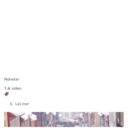
Nyheter
1 år siden
Läs mer