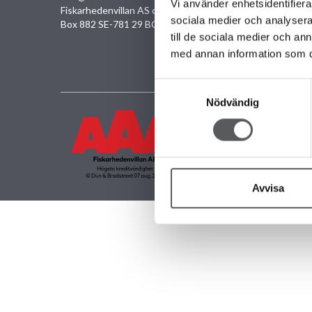
Unike
Vi använder enhetsidentifierar
Fiskarhedenvillan AS c/o Fiskarhedenvillan
Famil
sociala medier och analysera 
Box 882 SE-781 29 BORLÄNGE SVERIGE
Minih
till de sociala medier och a
med annan information som du 
Samtyckesval
Nödvändig
Avvisa