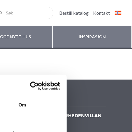
Bestill katalog
Kontakt
YGGE NYTT HUS
INSPIRASJON
Om
KONTAKT FISKARHEDENVILLAN
Kontakt oss