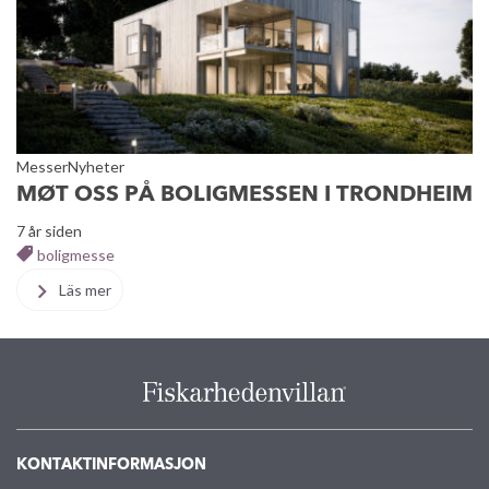
Messer
Nyheter
MØT OSS PÅ BOLIGMESSEN I TRONDHEIM
7 år siden
boligmesse
Läs mer
KONTAKTINFORMASJON