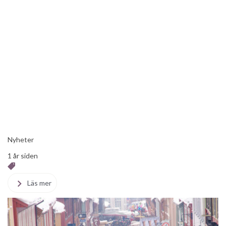
Nyheter
1 år siden
Läs mer