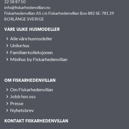
22 58 87 50
info@fiskarhedenvillan.no
Fiskarhedenvillan AS c/o Fiskarhedenvillan Box 882 SE-781 29
BORLÄNGE SVERIGE
VÅRE ULIKE HUSMODELLER
Alle våre husmodeller
Unike hus
Familiærkolleksjonen
Minihus by Fiskarhedenvillan
OM FISKARHEDENVILLAN
Om Fiskarhedenvillan
Jobb hos oss
Presse
Nyhetsbrev
KONTAKT FISKARHEDENVILLAN