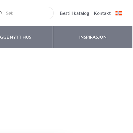
Bestill katalog
Kontakt
YGGE NYTT HUS
INSPIRASJON
s