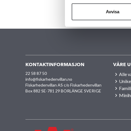
Avvisa
KONTAKTINFORMASJON
VÅRE U
22 58 87 50
Alle 
info@fiskarhedenvillan.no
Unike
Fiskarhedenvillan AS c/o Fiskarhedenvillan
Famil
Box 882 SE-781 29 BORLÄNGE SVERIGE
Minih