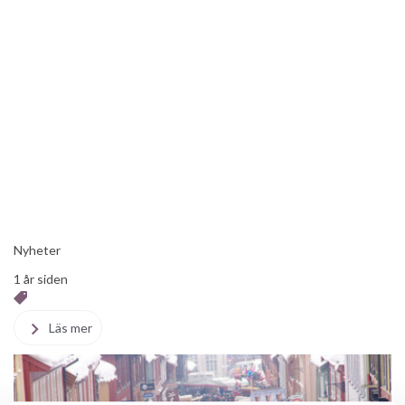
Nyheter
1 år siden
Läs mer