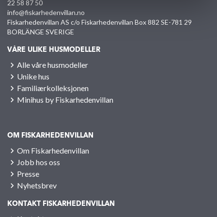
22 58 87 50
info@fiskarhedenvillan.no
Fiskarhedenvillan AS c/o Fiskarhedenvillan Box 882 SE-781 29
BORLÄNGE SVERIGE
VÅRE ULIKE HUSMODELLER
Alle våre husmodeller
Unike hus
Familiærkolleksjonen
Minihus by Fiskarhedenvillan
OM FISKARHEDENVILLAN
Om Fiskarhedenvillan
Jobb hos oss
Presse
Nyhetsbrev
KONTAKT FISKARHEDENVILLAN