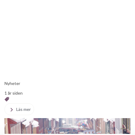
Nyheter
1 år siden
Läs mer