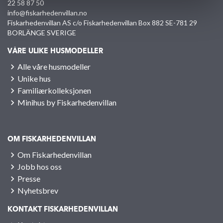
22 58 87 50
info@fiskarhedenvillan.no
Fiskarhedenvillan AS c/o Fiskarhedenvillan Box 882 SE-781 29
BORLÄNGE SVERIGE
VÅRE ULIKE HUSMODELLER
Alle våre husmodeller
Unike hus
Familiærkolleksjonen
Minihus by Fiskarhedenvillan
OM FISKARHEDENVILLAN
Om Fiskarhedenvillan
Jobb hos oss
Presse
Nyhetsbrev
KONTAKT FISKARHEDENVILLAN