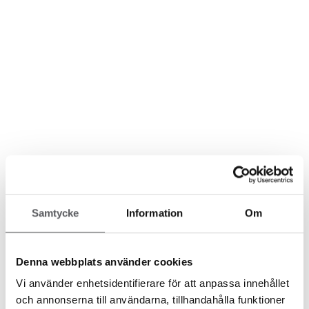
Nyheter
Samtycke
Information
Om
1 år siden
Läs mer
Denna webbplats använder cookies
Vi använder enhetsidentifierare för att anpassa innehållet
Messer
Nyheter
och annonserna till användarna, tillhandahålla funktioner
FISKARHEDENVILLAN PÅ