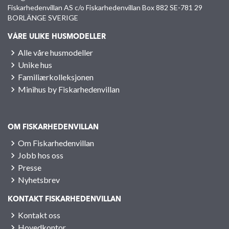
Fiskarhedenvillan AS c/o Fiskarhedenvillan Box 882 SE-781 29
BORLÄNGE SVERIGE
VÅRE ULIKE HUSMODELLER
Alle våre husmodeller
Unike hus
Familiærkolleksjonen
Minihus by Fiskarhedenvillan
OM FISKARHEDENVILLAN
Om Fiskarhedenvillan
Jobb hos oss
Presse
Nyhetsbrev
KONTAKT FISKARHEDENVILLAN
Kontakt oss
Hovedkontor