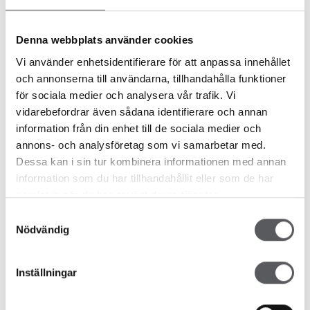
7 år siden
boligmesse
Denna webbplats använder cookies
Vi använder enhetsidentifierare för att anpassa innehållet
component.post.more.news
och annonserna till användarna, tillhandahålla funktioner
för sociala medier och analysera vår trafik. Vi
vidarebefordrar även sådana identifierare och annan
information från din enhet till de sociala medier och
annons- och analysföretag som vi samarbetar med.
Dessa kan i sin tur kombinera informationen med annan
information som du har tillhandahållit eller som de har
samlat in när du har använt deras tjänster.
Samtyckesval
Nödvändig
Inställningar