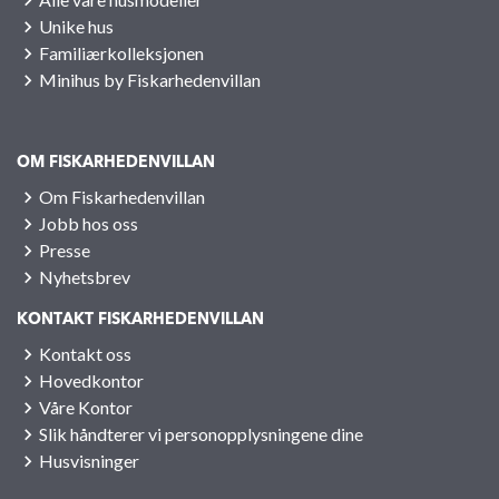
Unike hus
Familiærkolleksjonen
Minihus by Fiskarhedenvillan
OM FISKARHEDENVILLAN
Om Fiskarhedenvillan
Jobb hos oss
Presse
Nyhetsbrev
KONTAKT FISKARHEDENVILLAN
Kontakt oss
Hovedkontor
Våre Kontor
Slik håndterer vi personopplysningene dine
Husvisninger